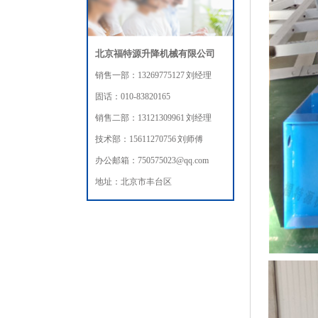
北京福特源升降机械有限公司
销售一部：13269775127 刘经理
固话：010-83820165
销售二部：13121309961 刘经理
技术部：15611270756 刘师傅
办公邮箱：750575023@qq.com
地址：北京市丰台区