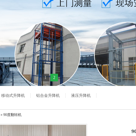
1
2
移动式升降机
铝合金升降机
液压升降机
» 90度翻转机
9