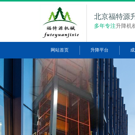
北京福特源
多年专注
升降机
网站首页
升降平台
成