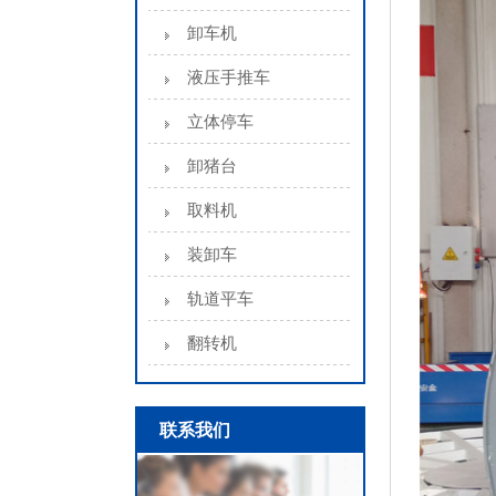
卸车机
液压手推车
立体停车
卸猪台
取料机
装卸车
轨道平车
翻转机
联系我们