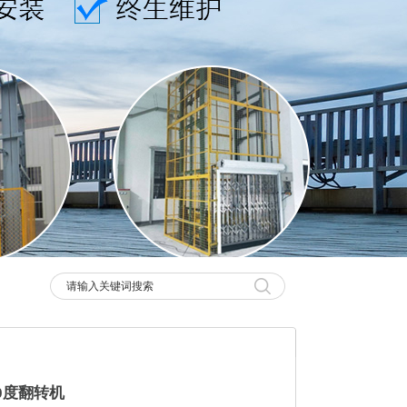
0度翻转机