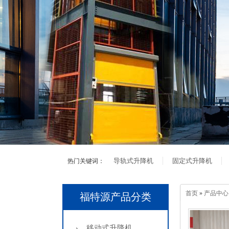
导轨式升降机
固定式升降机
热门关键词：
首页
»
产品中心
福特源产品分类
移动式升降机