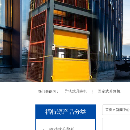
导轨式升降机
固定式升降机
热门关键词：
首页
» 新闻中
福特源产品分类
移动式升降机