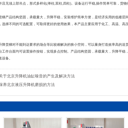
并且无须上部吊点，形式多样化(单柱,双柱,四柱)。设备运行平稳,操作简单可靠，货
货梯产品结构坚固，承载量大，升降平稳，安装维护简单方便，是经济实用的低楼层
，选择不同的可选配置，可取得更好的使用效果，本产品主要应用于化工、高温、高
升降货梯对不能到达要求的场合等比较难解决的狭小空间，可以量身打造效率高的送
台工作台面均可设置操作按钮，实现多点控制。产品结构坚固，承载量大，升降平稳
送设备。
关于北京升降机油缸噪音的产生及解决方法
保养北京液压升降机磨损的方法