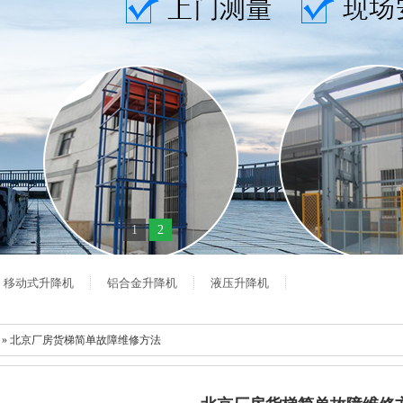
1
2
移动式升降机
铝合金升降机
液压升降机
心 » 北京厂房货梯简单故障维修方法