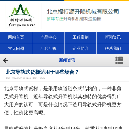
网站首页
产品中心
工程案例
新闻资讯
常见问题
厂容厂貌
企业简介
联系我们
新闻资讯
北京导轨式货梯适用于哪些场合？
时间：2024-10-28 09:54:44 浏览：2064次
北京导轨式货梯，是采用轨道链条式结构的，一种非剪
叉式升降机，近年导轨式升降机以其独特的优势得到广
大用户的认可，可是什么情况下选用导轨式升降机更方
便，性价比更高呢。
导轨式升降机升降高度从4米到14米，载重从1吨到10吨