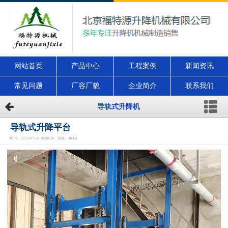
网站首页
产品中心
工程案例
新闻资讯
常见问题
厂容厂貌
企业简介
联系我们
导轨式升降机
导轨式升降平台
时间：2022-07-18 10:08:30 浏览：494次