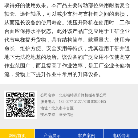
取得好的使用效果。本产品主要转动部位采用耐磨复合
轴套、滚针轴承，可以减少支杆与支杆销之间的磨损，
从而延长设备的使用寿命。液压升降机在使用时，工作
台面应保持水平状态。此外该产品广泛应用于工矿企业
代替电梯提升货物，具有结构简单、载重量大、使用寿
命长、维护方便、安全实用等特点，尤其适用于带井道
地下无法挖地基的场所。该设备的广泛应用不仅使高空
作业范围广，而且提高了作业效率，是工厂企业仓储物
流，货物上下提升作业中常用的升降设备。
公司名称：北京福特源升降机械有限公司
服务电话：132-6977-5127 / 010-83820165
地址：北京市丰台区
技术支持：
亘安信息
网站首页
产品展示
客户案例
电话咨询